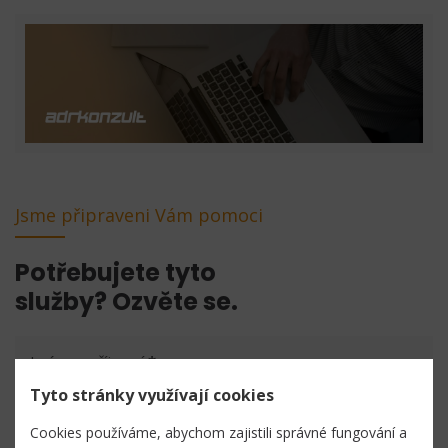
Jsme připraveni Vám pomoci
Potřebujete tyto
služby? Ozvěte se.
Jméno a příjmení
*
Tyto stránky využívají cookies
Cookies používáme, abychom zajistili správné fungování a