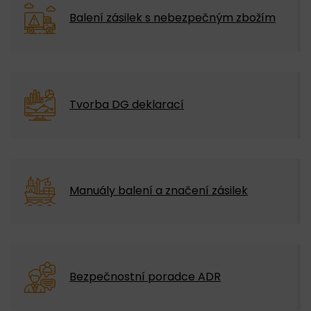
Balení zásilek s nebezpečným zbožím
Tvorba DG deklarací
Manuály balení a značení zásilek
Bezpečnostní poradce ADR