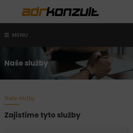
MENU
Naše služby
Naše služby
Zajistíme tyto služby